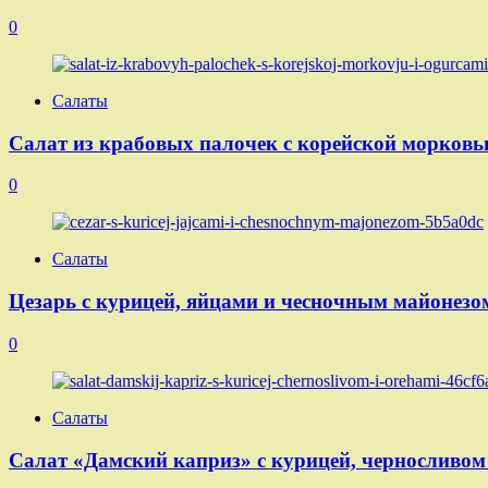
0
Салаты
Салат из крабовых палочек с корейской морковь
0
Салаты
Цезарь с курицей, яйцами и чесночным майонезо
0
Салаты
Салат «Дамский каприз» с курицей, черносливом