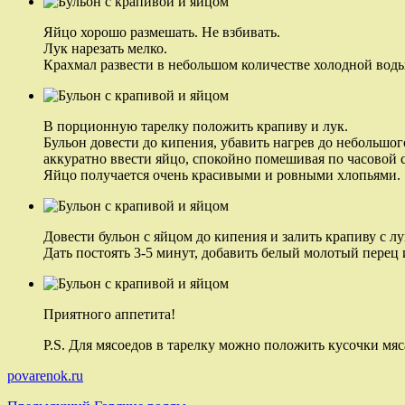
Яйцо хорошо размешать. Не взбивать.
Лук нарезать мелко.
Крахмал развести в небольшом количестве холодной воды
В порционную тарелку положить крапиву и лук.
Бульон довести до кипения, убавить нагрев до небольшог
аккуратно ввести яйцо, спокойно помешивая по часовой 
Яйцо получается очень красивыми и ровными хлопьями.
Довести бульон с яйцом до кипения и залить крапиву с лу
Дать постоять 3-5 минут, добавить белый молотый перец 
Приятного аппетита!
P.S. Для мясоедов в тарелку можно положить кусочки мяс
povarenok.ru