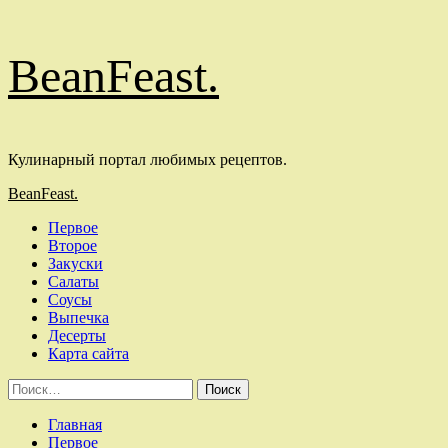
Перейти
BeanFeast.
к
содержимому
Кулинарный портал любимых рецептов.
Основное
BeanFeast.
меню
Первое
Второе
Закуски
Салаты
Соусы
Выпечка
Десерты
Карта сайта
Найти:
Главная
Первое