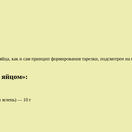
 яйца, как и сам принцип формирования тарелки, подсмотрен на
 яйцом»:
 зелень) — 10 г