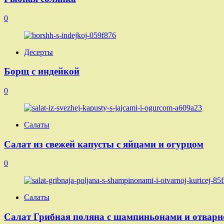
0
Десерты
Борщ с индейкой
0
Салаты
Салат из свежей капусты с яйцами и огурцом
0
Салаты
Салат Грибная поляна с шампиньонами и отварн