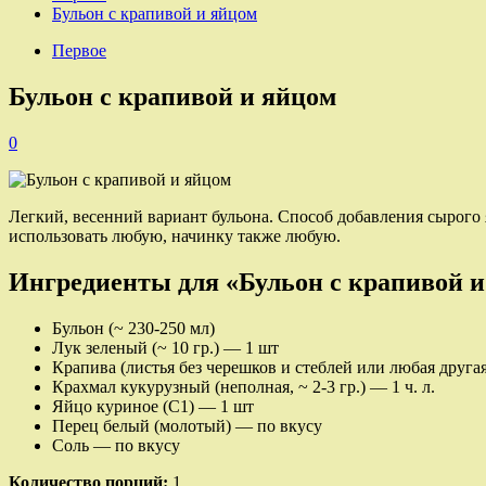
Бульон с крапивой и яйцом
Первое
Бульон с крапивой и яйцом
0
Легкий, весенний вариант бульона. Способ добавления сырого
использовать любую, начинку также любую.
Ингредиенты для «Бульон с крапивой и
Бульон (~ 230-250 мл)
Лук зеленый (~ 10 гр.) — 1 шт
Крапива (листья без черешков и стеблей или любая другая
Крахмал кукурузный (неполная, ~ 2-3 гр.) — 1 ч. л.
Яйцо куриное (С1) — 1 шт
Перец белый (молотый) — по вкусу
Соль — по вкусу
Количество порций:
1