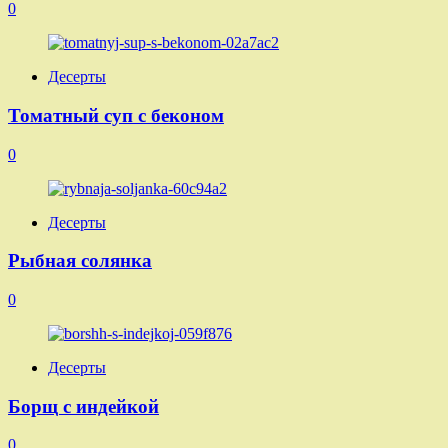
0
Десерты
Томатный суп с беконом
0
Десерты
Рыбная солянка
0
Десерты
Борщ с индейкой
0