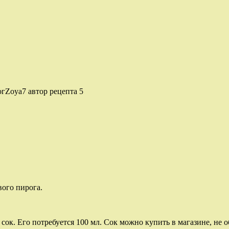
Zoya7 автор рецепта 5
ого пирога.
ок. Его потребуется 100 мл. Сок можно купить в магазине, не о