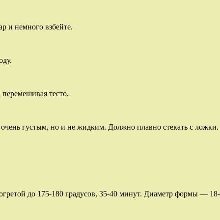
ар и немного взбейте.
оду.
, перемешивая тесто.
 очень густым, но и не жидким. Должно плавно стекать с ложки.
огретой до 175-180 градусов, 35-40 минут. Диаметр формы — 18-