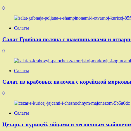
0
Салаты
Салат Грибная поляна с шампиньонами и отварн
0
Салаты
Салат из крабовых палочек с корейской морковь
0
Салаты
Цезарь с курицей, яйцами и чесночным майонезо