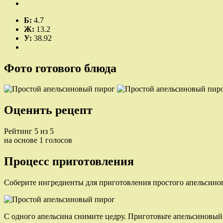
Б:
4.7
Ж:
13.2
У:
38.92
Фото готового блюда
Оценить рецепт
Рейтинг 5 из 5
на основе 1 голосов
Процесс приготовления
Соберите ингредиенты для приготовления простого апельсинов
С одного апельсина снимите цедру. Приготовьте апельсиновый с